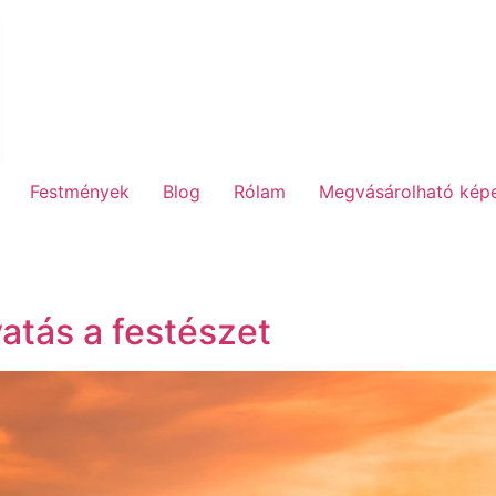
Festmények
Blog
Rólam
Megvásárolható kép
vatás a festészet