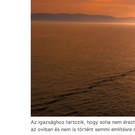
Az igazsághoz tartozik, hogy soha nem érezt
az oviban és nem is történt semmi említésre