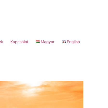
ek
Kapcsolat
Magyar
English