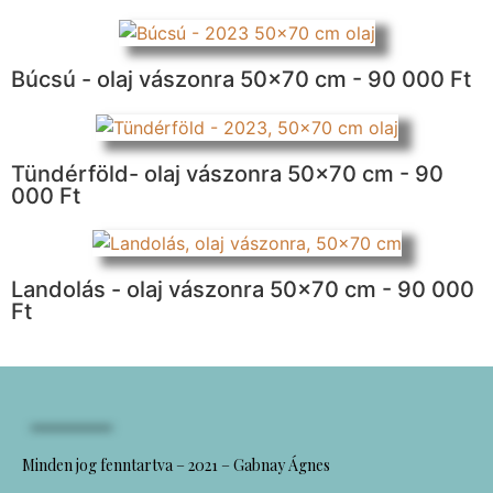
Búcsú - olaj vászonra 50x70 cm - 90 000 Ft
Tündérföld- olaj vászonra 50x70 cm - 90
000 Ft
Landolás - olaj vászonra 50x70 cm - 90 000
Ft
Minden jog fenntartva – 2021 – Gabnay Ágnes