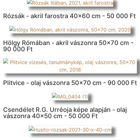
Rózsák - akril farostra 40x60 cm - 50 000 Ft
Hölgy Rómában - akril vászonra 50x70 cm -
90 000 Ft
Plitvice - olaj vászonra 50x70 cm - 90 000 Ft
Csendélet R.G. Urréoja képe alapján - olaj
vászonra 40x50 cm - 50 000 Ft