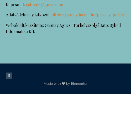
Kapcsolat:
gabnay1@gmail.com
Adatvédelmi nyilatkozat:
https://gabnayfineart.hu/privacy-policy/
Weboldalt készítette: Gabnay Ágnes. Tárhelyszolgáltató: Sybell
Informatika Kft.
Made with ❤ by Elementor