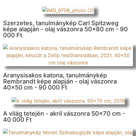
Szerzetes, tanulmánykép Carl Spitzweg
képe alapján - olaj vászonra 50x80 cm - 90
000 Ft
Aranysisakos katona, tanulmánykép
Rembrandt képe alapján - olaj vászonra
40x50 cm - 90 000 Ft
A világ tetején - akril vászonra 50x70 cm -
40 000 Ft