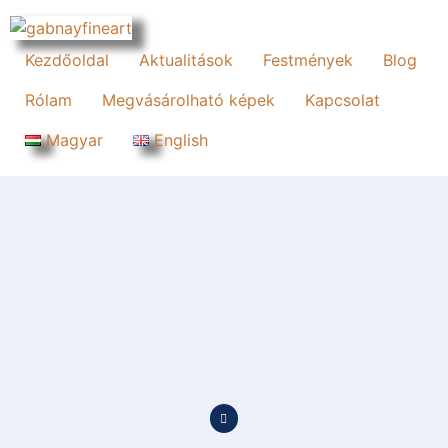
Kezdőoldal
Aktualitások
Festmények
Blog
Rólam
Megvásárolható képek
Kapcsolat
Magyar
English