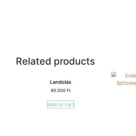
Related products
Landolás
90.000
Ft
Add to cart