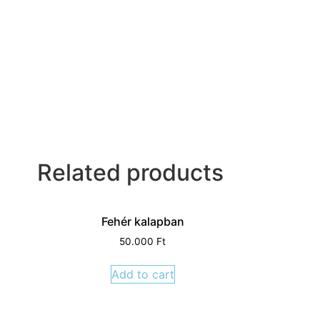
Related products
Fehér kalapban
50.000
Ft
Add to cart